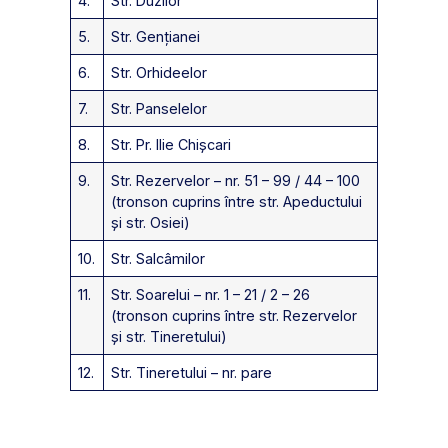
4.
Str. Duzilor
5.
Str. Gențianei
6.
Str. Orhideelor
7.
Str. Panselelor
8.
Str. Pr. Ilie Chișcari
9.
Str. Rezervelor – nr. 51 – 99 / 44 – 100
(tronson cuprins între str. Apeductului
și str. Osiei)
10.
Str. Salcâmilor
11.
Str. Soarelui – nr. 1 – 21 / 2 – 26
(tronson cuprins între str. Rezervelor
și str. Tineretului)
12.
Str. Tineretului – nr. pare