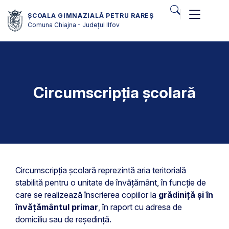
ȘCOALA GIMNAZIALĂ PETRU RAREȘ
Comuna Chiajna - Județul Ilfov
Circumscripția școlară
Circumscripția școlară reprezintă aria teritorială
stabilită pentru o unitate de învățământ, în funcție de
care se realizează înscrierea copiilor la
grădiniță și în
învățământul primar
, în raport cu adresa de
domiciliu sau de reședință.