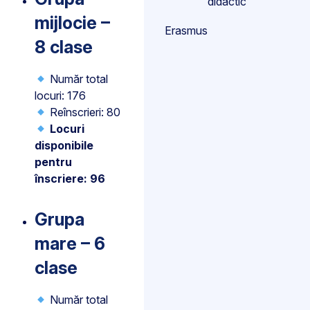
didactic
mijlocie –
Erasmus
8 clase
Număr total
locuri: 176
Reînscrieri: 80
Locuri
disponibile
pentru
înscriere: 96
Grupa
mare – 6
clase
Număr total