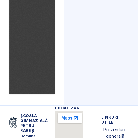
LOCALIZARE
ȘCOALA
LINKURI
GIMNAZIALĂ
UTILE
PETRU
Prezentare
RAREȘ
generală
Comuna