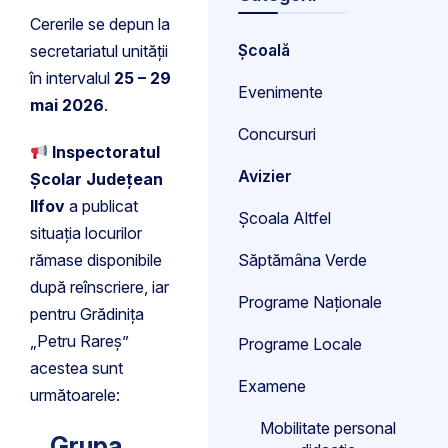
Cererile se depun la
Școală
secretariatul unității
în intervalul
25 – 29
Evenimente
mai 2026
.
Concursuri
Inspectoratul
Avizier
Școlar Județean
Ilfov
a publicat
Școala Altfel
situația locurilor
rămase disponibile
Săptămâna Verde
după reînscriere, iar
Programe Naționale
pentru Grădinița
„Petru Rareș”
Programe Locale
acestea sunt
Examene
următoarele:
Mobilitate personal
Grupa