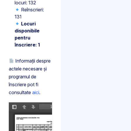
locuri: 132
Reînscrieri:
131
Locuri
disponibile
pentru
înscriere: 1
Informații despre
actele necesare și
programul de
înscriere pot fi
consultate
aici
.