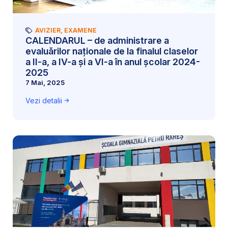
AVIZIER
,
EXAMENE
CALENDARUL – de administrare a
evaluărilor naționale de la finalul claselor
a II-a, a IV-a și a VI-a în anul școlar 2024-
2025
7 Mai, 2025
Vezi detalii