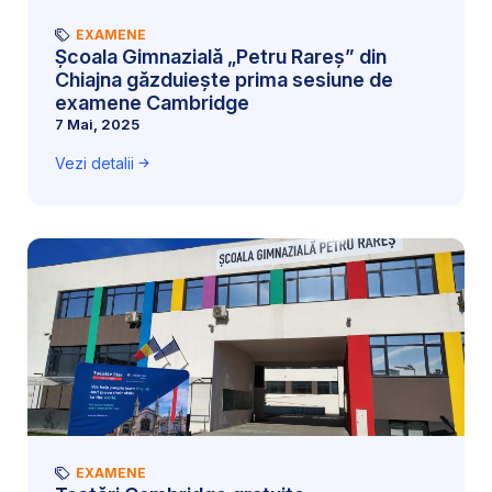
EXAMENE
Școala Gimnazială „Petru Rareș” din
Chiajna găzduiește prima sesiune de
examene Cambridge
7 Mai, 2025
Vezi detalii
EXAMENE