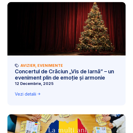
AVIZIER
,
EVENIMENTE
Concertul de Crăciun „Vis de Iarnă” – un
eveniment plin de emoție și armonie
12 Decembrie, 2025
Vezi detalii