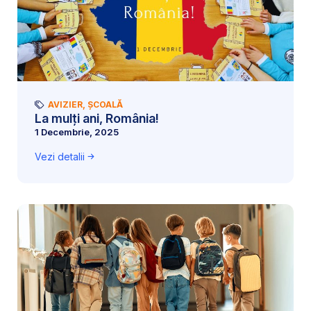
AVIZIER
,
ȘCOALĂ
La mulți ani, România!
1 Decembrie, 2025
Vezi detalii