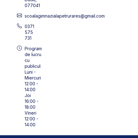
077041
scoalagimnazialapetrurares@gmail.com
0371
575
731
Program
de lucru
cu
publicul:
Luni -
Miercuri
12:00 -
14:00
Joi
16:00 -
18:00
Vineri
12:00 -
14:00