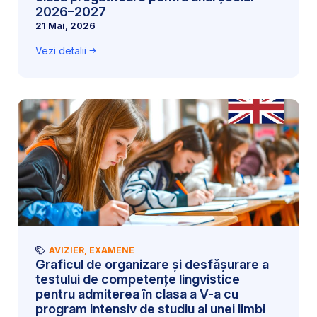
2026–2027
21 Mai, 2026
Vezi detalii
AVIZIER
,
EXAMENE
Graficul de organizare și desfășurare a
testului de competențe lingvistice
pentru admiterea în clasa a V-a cu
program intensiv de studiu al unei limbi