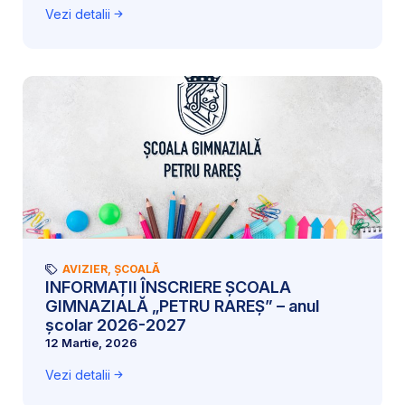
Vezi detalii
AVIZIER
,
ȘCOALĂ
INFORMAȚII ÎNSCRIERE ȘCOALA
GIMNAZIALĂ „PETRU RAREȘ” – anul
școlar 2026-2027
12 Martie, 2026
Vezi detalii