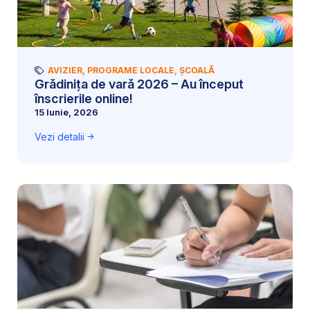
AVIZIER
,
PROGRAME LOCALE
,
ȘCOALĂ
Grădinița de vară 2026 – Au început
înscrierile online!
15 Iunie, 2026
Vezi detalii