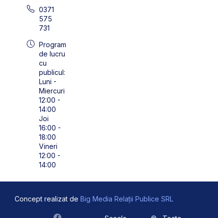
0371
575
731
Program
de lucru
cu
publicul:
Luni -
Miercuri
12:00 -
14:00
Joi
16:00 -
18:00
Vineri
12:00 -
14:00
Concept realizat de
Big Media Relații Publice SRL